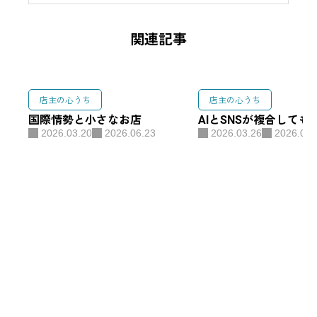
関連記事
店主の心うち
店主の心うち
国際情勢と小さなお店
AIとSNSが複合しても
2026.03.20
2026.06.23
2026.03.26
2026.06.
千葉県船橋市馬込西１−２−１０
寿ビル１Ｆ