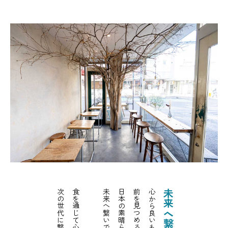
未来へ繋いでいく。
未来へ繋ぐ