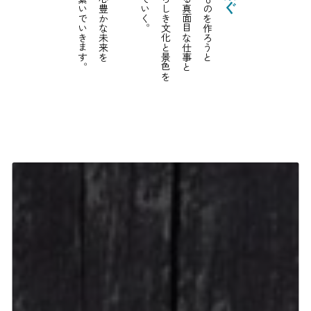
次の世代に繋いでいきます。
食を通じて心豊かな未来を
日本の素晴らしき文化と景色を
前を見つめる真面目な仕事と
心から良いものを作ろうと