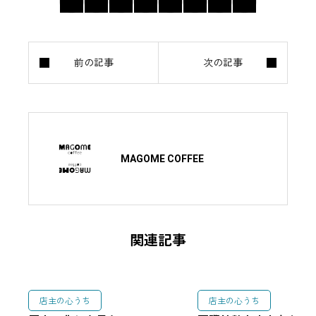
MAGOME COFFEE
関連記事
店主の心うち
店主の心うち