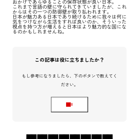
おかげであらゆることの保存状態が良い日本。
これまで言語の壁に守られてきていましたが、これ
からはその一つの防御壁が取り払われます。
日本が魅力ある日本であり続けるために我々は何に
気をつけながら生活をすれば良いのか、そういった
視点を持つ方が増えると日本はより魅力的な国にな
るのかもしれませんね。
この記事は役に立ちましたか？
もし参考になりましたら、下のボタンで教えてく
ださい。