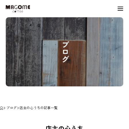
お店からのお知らせ
店舗情報
ブログ
営業日カレンダー
生産者・作家紹介
会社概要
ブログ
店主の心うちの記事一覧
instagram
アクセス
LINE
店主の心うち