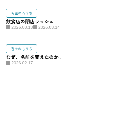
店主の心うち
飲食店の閉店ラッシュ
2026.03.13
2026.03.14
店主の心うち
なぜ、名前を変えたのか。
2026.02.17
千葉県船橋市馬込西１−２−１０
寿ビル１Ｆ